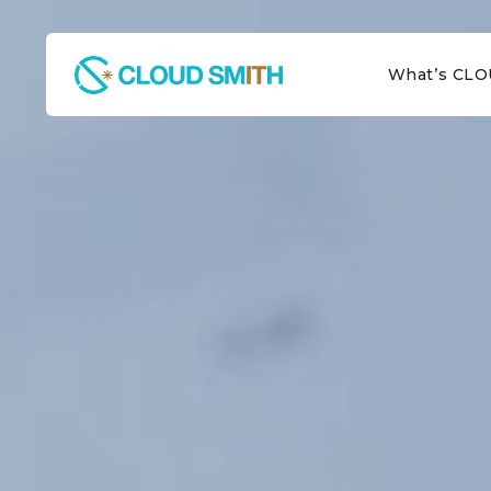
What’s CL